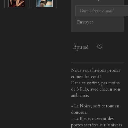
Envoyer
Épuisé
Nous vous l'avions promis
et bien les voilà !
Dans ce coffret, pas moins
de 3 Pulp, avec chacun son
ambiance.
- La Noire, soft et tout en
douceur.
- La Bleue, ouvrant des
portes secrètes sur l'univers