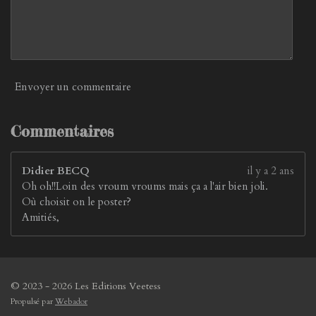
Envoyer un commentaire
Commentaires
Didier BECQ
il y a 2 ans
Oh oh!!Loin des vroum vroums mais ça a l'air bien joli.
Où choisit on le poster?
Amitiés,
© 2023 - 2026 Les Editions Veetess
Propulsé par
Webador